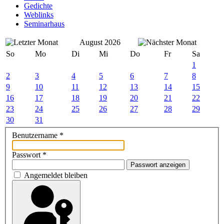
Gedichte
Weblinks
Seminarhaus
August 2026
So
Mo
Di
Mi
Do
Fr
Sa
1
2
3
4
5
6
7
8
9
10
11
12
13
14
15
16
17
18
19
20
21
22
23
24
25
26
27
28
29
30
31
Benutzername
*
Passwort
*
Passwort anzeigen
Angemeldet bleiben