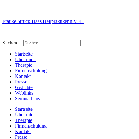
Frauke Struck-Haas Heilpraktikerin VFH
Suchen ...
Startseite
Über mich
Therapie
Firmenschulung
Kontakt
Presse
Gedichte
Weblinks
Seminarhaus
Startseite
Über mich
Therapie
Firmenschulung
Kontakt
Presse