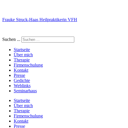
Frauke Struck-Haas Heilpraktikerin VFH
Suchen ...
Startseite
Über mich
Therapie
Firmenschulung
Kontakt
Presse
Gedichte
Weblinks
Seminarhaus
Startseite
Über mich
Therapie
Firmenschulung
Kontakt
Presse