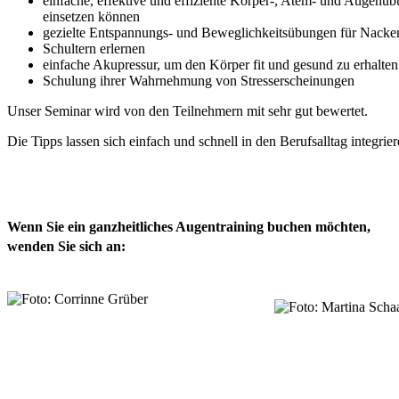
einfache, effektive und effiziente Körper-, Atem- und Augenü
einsetzen können
gezielte Entspannungs- und Beweglichkeitsübungen für Nacke
Schultern erlernen
einfache Akupressur, um den Körper fit und gesund zu erhalten
Schulung ihrer Wahrnehmung von Stresserscheinungen
Unser Seminar wird von den Teilnehmern mit sehr gut bewertet.
Die Tipps lassen sich einfach und schnell in den Berufsalltag integrier
Wenn Sie ein ganzheitliches Augentraining buchen möchten,
wenden Sie sich an: