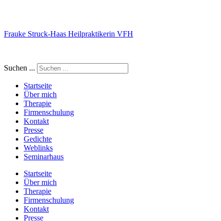
Frauke Struck-Haas Heilpraktikerin VFH
Suchen ...
Startseite
Über mich
Therapie
Firmenschulung
Kontakt
Presse
Gedichte
Weblinks
Seminarhaus
Startseite
Über mich
Therapie
Firmenschulung
Kontakt
Presse