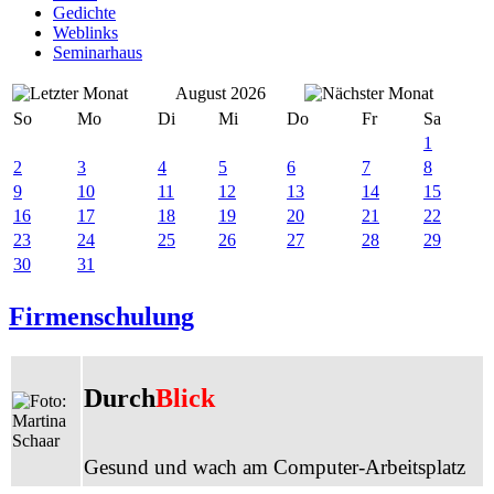
Gedichte
Weblinks
Seminarhaus
August 2026
So
Mo
Di
Mi
Do
Fr
Sa
1
2
3
4
5
6
7
8
9
10
11
12
13
14
15
16
17
18
19
20
21
22
23
24
25
26
27
28
29
30
31
Firmenschulung
Durch
Blick
Gesund und wach am Computer-Arbeitsplatz