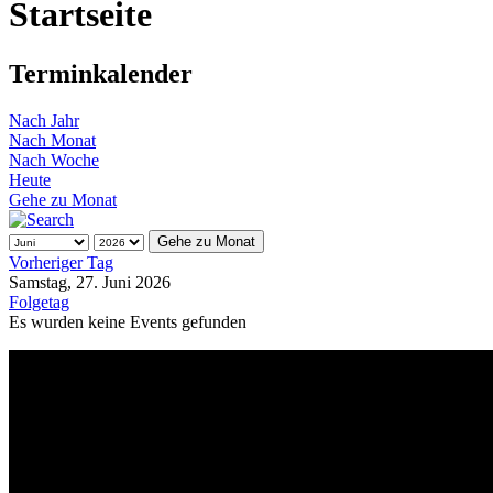
Startseite
Terminkalender
Nach Jahr
Nach Monat
Nach Woche
Heute
Gehe zu Monat
Gehe zu Monat
Vorheriger Tag
Samstag, 27. Juni 2026
Folgetag
Es wurden keine Events gefunden