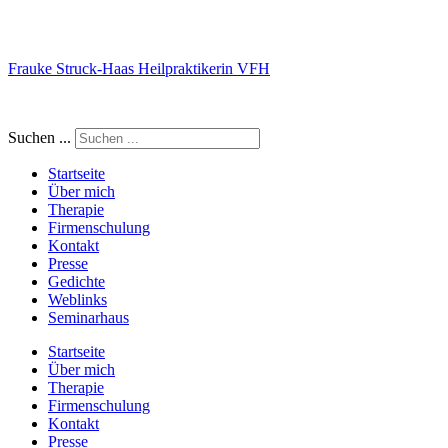
Frauke Struck-Haas Heilpraktikerin VFH
Suchen ...
Startseite
Über mich
Therapie
Firmenschulung
Kontakt
Presse
Gedichte
Weblinks
Seminarhaus
Startseite
Über mich
Therapie
Firmenschulung
Kontakt
Presse