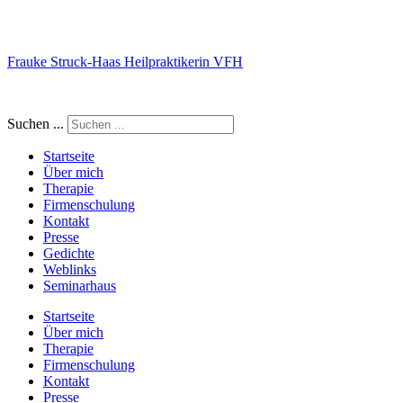
Frauke Struck-Haas Heilpraktikerin VFH
Suchen ...
Startseite
Über mich
Therapie
Firmenschulung
Kontakt
Presse
Gedichte
Weblinks
Seminarhaus
Startseite
Über mich
Therapie
Firmenschulung
Kontakt
Presse