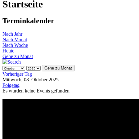
Startseite
Terminkalender
Nach Jahr
Nach Monat
Nach Woche
Heute
Gehe zu Monat
Gehe zu Monat
Vorheriger Tag
Mittwoch, 08. Oktober 2025
Folgetag
Es wurden keine Events gefunden